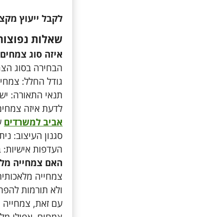
לקבל ייעוץ מקצו
שאלות נפוצות
איזה סוג צמחים
הבחירה בסוג הצמ
גודל החלל: צמחים
תנאי התאורה: ישנ
לדעת איזה צמחים 
אביב למשרדים
ש
סגנון העיצוב: ני
העדפות אישיות: 
האם צמחייה מלא
צמחייה מלאכותית 
ולא תורמות להפח
עם זאת, צמחייה 
צמחים, אפילו מלא