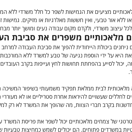
אכותיים מציעים את הגמישות לשפר כל חלל משרדי ללא המג
ו ללא אור טבעי, ואין חששות מאלרגיות או מזיקים. גמישות ז
כל עיצוב משרדי, ולקדם מקום עבודה נעים ומושך יותר מבחינ
ם מלאכותיים משפרים את סביבת הע
ניחנים ביכולת הייחודית להפוך את סביבת העבודה למרחב ח
את היא על ידי הוספת נגיעה של טבע למשרד ללא המורכבות 
, יכול לסייע בהפחתת תחושות לחץ ועייפות בקרב העובדים, 
.
ה מלאכותית לבית ממלאת תפקיד משמעותי בשיפור המשיכה 
 לחללים שעשויים להיראות אחרת סטריליים או לא מעוררי השר
דשנות בקרב חברי הצוות, מה שהופך את המשרד לא רק למק
רטגי של צמחים מלאכותיים יכול לשפר את פריסת המשרד על 
ות במשרדים פתוחים. הם יכולים לשמש כמחיצות טבעיות שמפ