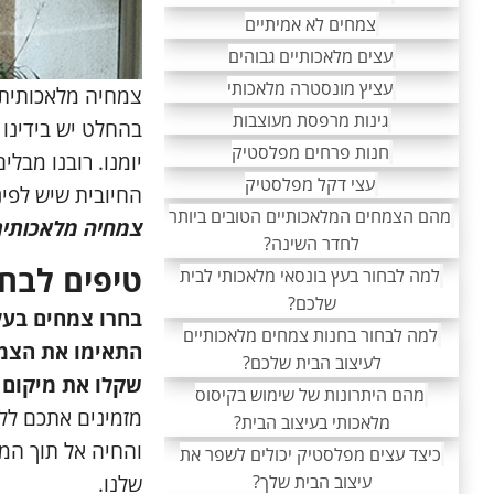
צמחים לא אמיתיים
עצים מלאכותיים גבוהים
עציץ מונסטרה מלאכותי
צמחיה מלאכותית 
גינות מרפסת מעוצבות
בהחלט יש בידינו
חנות פרחים מפלסטיק
יומנו. רובנו מב
עצי דקל מפלסטיק
החיובית שיש לפינ
מהם הצמחים המלאכותיים הטובים ביותר
צמחיה מלאכותי
לחדר השינה?
טיפים לבח
למה לבחור בעץ בונסאי מלאכותי לבית
שלכם?
בחרו צמחים בעל
למה לבחור בחנות צמחים מלאכותיים
התאימו את הצמח
לעיצוב הבית שלכם?
שקלו את מיקום 
מהם היתרונות של שימוש בקיסוס
מזמינים אתכם לל
מלאכותי בעיצוב הבית?
והחיה אל תוך המ
כיצד עצים מפלסטיק יכולים לשפר את
שלנו.
עיצוב הבית שלך?