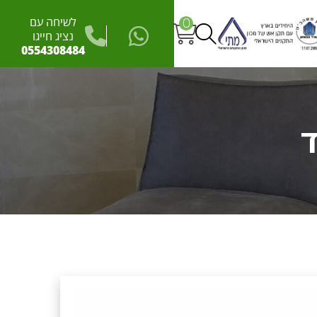
לשיחה עם
0
נציג חייגו
0554308484