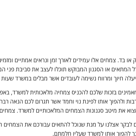
 או בד. צמחים אלו עמידים לאורך זמן ונראים אמתיים ומזמינ
דל המתאים או הסגנון המבוקש תוכלו לעצב את סביבת פני ה
יעלה חיוך ומרווח נשימה לעובדים אשר מבלים במשרד שעות 
אמינים בזכות שלכם להכניס צמחיה מלאכותית למשרד, באפ
ות ולהפוך אותו לפינת נוי וחמד אשר תגרום לכם הנאה רבה
וא את מיטב סגנונות הצמחים המלאכותיים למשרד. צמחים אש
ם לבקר אצלנו על מנת שנוכל להתאים עבורכם את הצמחים המ
 להפוך אותו למשרד שעליו חלמתם.