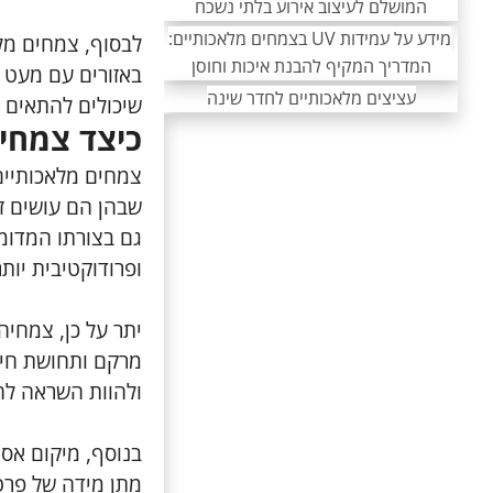
המושלם לעיצוב אירוע בלתי נשכח
מידע על עמידות UV בצמחים מלאכותיים:
לבסוף, צמחים מל
המדריך המקיף להבנת איכות וחוסן
באזורים עם מעט א
עציצים מלאכותיים לחדר שינה
שיכולים להתאים ל
כיצד צמחי
צמחים מלאכותיים 
שבהן הם עושים ז
גם בצורתו המדומה
ופרודוקטיבית יותר
יתר על כן, צמחי
מרקם ותחושת חיים
ולהוות השראה לח
בנוסף, מיקום אסט
מתן מידה של פרטי