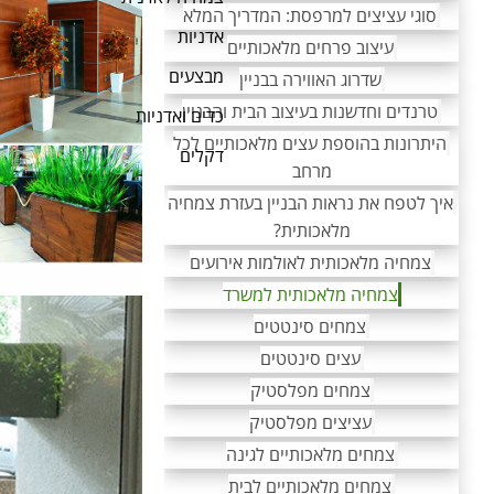
סוגי עציצים למרפסת: המדריך המלא
אדניות
עיצוב פרחים מלאכותיים
מבצעים
שדרוג האווירה בבניין
טרנדים וחדשנות בעיצוב הבית והבניין
כדים ואדניות
היתרונות בהוספת עצים מלאכותיים לכל
דקלים
מרחב
איך לטפח את נראות הבניין בעזרת צמחיה
מלאכותית?
צמחיה מלאכותית לאולמות אירועים
צמחיה מלאכותית למשרד
צמחים סינטטים
עצים סינטטים
צמחים מפלסטיק
עציצים מפלסטיק
צמחים מלאכותיים לגינה
צמחים מלאכותיים לבית