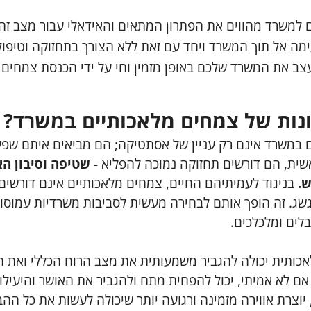
 למשרד מהווים את הפתרון המתאים והאידאלי עבור מצב זה.
ימה אל תוך המשרד ויחד עם זאת ללא הצורך בתחזוקה וטיפו
לעצב את המשרד שלכם באופן מזמין וחי על ידי הכנסת צמחי
נות של צמחים מלאכותיים במשרד?
 במשרד אינם רק עניין של אסתטיקה; הם מביאים איתם שפ
שית, הם דורשים תחזוקה נמוכה להפליא -
שטיפה וסיבון ה
ש.
בניגוד לעמיתיהם החיים, צמחים מלאכותיים אינם דורשי
גשג. זה הופך אותם לבחירה מעשית לסביבות משרדיות עמוסו
בלים ומלכלכים.
אכותית יכולה להגביר משמעותית את מצב הרוח הכללי ואת ה
ם לא אמיתי, יכול להפחית מתח ולהגביר את האושר והיעילו
 יוצרת אווירה מזמינה ורגועה יותר שיכולה לעשות את כל ה