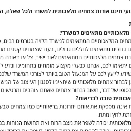
עי חינם אודות צמחיה מלאכותית למשרד ולכל שאלה, הש
 מלאכותיים מתאיםים למשרד?
חים המלאכותיים המתאימים למשרד תלויה בגורמים רבים, כג
 גדולים מתאימים לחללים גדולים, בעוד שצמחים קטנים מתא
ם צמחים מלאכותיים המתאימים לאור ישיר, צל או תאורה מל
יתאימו לכם, אנחנו כבעלי מקצוע מומחים בתחומינו ונדע ל
ידע לייעץ לכם על המנעול הטוב ביותר לצורכי המשרד שלכם,
תן לבחור צמחים מלאכותיים שיתאימו לסגנון העיצוב של המשר
בסופו של דבר, חשוב לבחור צמחים שאתם אוהבים ומרגישים 
כותית טובה לבריאות?
אינה מספקת את אותם יתרונות בריאותיים כמו צמחים טבעיי
תת לחץ ומתח.
מלאכותית יכולה לשפר את מצב הרוח ואת תחושת הנוחות במ
כותיים, יכולה להפחית את רמות הלחץ, לשפר את הריכוז ואף