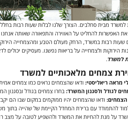
למשרד מבית סחלבים. הצורך שלנו לבלות שעות רבות בחלל
 את האפשרות להחליט על האווירה והתפאורה שאותה אנחנו 
לים שעות רבות במשרד, הרחק מעולם הטבע ומהצמחייה הירוק
ות הירוקות ולצמחייה על בריאות נפשנו. מעסיקים יכולים ל
ת למשרד
.
ירת צמחים מלאכותיים למשרד
י מראה ריאליסטי:
ודאו שהצמחים נראים כמו צמחים אמיתי
ים לגודל ולסגנון המשרד:
בחרו צמחים בגודל ובסגנון המת
הצמחים:
ודאו שהצמחים יהיו ממוקמים במקום שבו הם יקבלו
מוד להתמודד עם ברירת המחדל הקיימת של שהייה בתוך משרד
שרד על מנת להחיות את המשרד ולהשפיע לטובה על מצב רוח