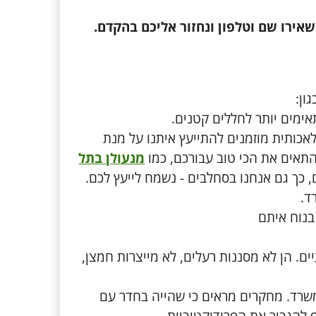
אירו שם וטלפון ונחזור אליכם בהקדם.
ון:
ימים יותר לחללים קטנים.
אכותית מוזמנים להתייעץ איתנו על מנת
התאים את הכי טוב עבורכם, כמו
מנעולן בתל
 כך גם אנחנו בסחלבים - נשמח לייעץ לכם.
ד.
בנוח איתם
ם. הן לא מסננות רעלים, לא מייצרות חמצן,
שרד. מחקרים מראים כי שהייה בחדר עם
 להגביר את הפרודוקטיביות.