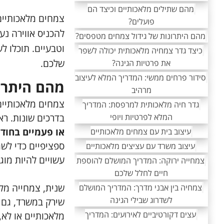
מהם שתילים מלאכותיים וכיצד הם
צמחים מלאכותיים
פועלים?
להכניס אווירה נע
מהם היתרונות של גידול צמחים מטפסים?
וטבעיים. תוכלו 
כיצד גדר צמחיה מלאכותית יכולה לשפר
שלכם.
את פרטיות הגינה?
סידור פרחים ממשי: המדריך המלא לעיצוב
מהם היתרו
מרהיב
צמחים מלאכותיים
גדר חיה מלאכותית למרפסת: המדריך
בדרכים שונות. רא
המלא לפרטיות ויופי
או פעמיים בחוד
עיצוב בית עם צמחים מלאכותיים
ספציפיים כדי לש
עיצוב משרד עם עציצים מלאכותיים
עשויים להיות מוג
צמחייה ירוקה: המדריך המושלם להוספת
חיים לחלל שלכם
שנית, צמחייה מל
צמחיה בין אבני מדרך: המדריך המושלם
לשדרוג שבילי הגינה
שירק במשרד, גם א
עצים דקורטיביים לאירועים: המדריך
מלאכותיים או לא,