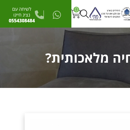
לשיחה עם
0
נציג חייגו
0554308484
חיה מלאכותית?