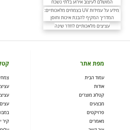
המושלם לעיצוב אירוע בלתי נשכח
מידע על עמידות UV בצמחים מלאכותיים:
המדריך המקיף להבנת איכות וחוסן
עציצים מלאכותיים לחדר שינה
מפת אתר
קטל
עמוד הבית
צמחיה
אודות
עציצי
קטלוג מוצרים
עציצי
מבצעים
עצים 
פרויקטים
במבוק
מאמרים
קיר י
צור קשר
עלים 