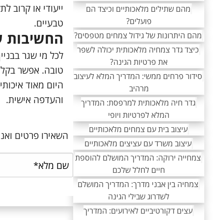
ייעודי או קרוב ל
מהם שתילים מלאכותיים וכיצד הם
פועלים?
טבעיים.
החשיבות של
מהם היתרונות של גידול צמחים מטפסים?
כיצד גדר צמחיה מלאכותית יכולה לשפר
לכל מי שגר בבניי
את פרטיות הגינה?
טובה. אפשר בקלו
סידור פרחים ממשי: המדריך המלא לעיצוב
היום מאוד איכותי
מרהיב
והעדפה אישית.
גדר חיה מלאכותית למרפסת: המדריך
המלא לפרטיות ויופי
עיצוב בית עם צמחים מלאכותיים
השאירו פרטים ואנו
עיצוב משרד עם עציצים מלאכותיים
צמחייה ירוקה: המדריך המושלם להוספת
חיים לחלל שלכם
צמחיה בין אבני מדרך: המדריך המושלם
לשדרוג שבילי הגינה
עצים דקורטיביים לאירועים: המדריך