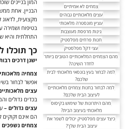
המון בניינים שוכ
צמחים לא אמיתיים
הבניין. אחת ממשי
עצים מלאכותיים גבוהים
מקצועית, לדאוג ל
עציץ מונסטרה מלאכותי
בטיפוח ושמירה ע
גינות מרפסת מעוצבות
התחלתית והיא שומ
חנות פרחים מפלסטיק
כך תוכלו ל
עצי דקל מפלסטיק
מהם הצמחים המלאכותיים הטובים ביותר
ישנן דרכים רבות
לחדר השינה?
למה לבחור בעץ בונסאי מלאכותי לבית
צמחיה מלאכותית
שלכם?
אפשר לבחור בשיחי
למה לבחור בחנות צמחים מלאכותיים
עצים מלאכותיים 
לעיצוב הבית שלכם?
בכדים גדולים והמ
מהם היתרונות של שימוש בקיסוס
עצים גדולים –
עצ
מלאכותי בעיצוב הבית?
הם אינם זקוקים לא
כיצד עצים מפלסטיק יכולים לשפר את
צמחים נשפכים ע
עיצוב הבית שלך?