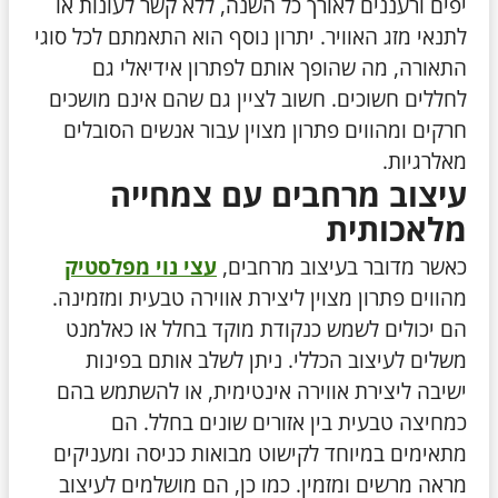
יפים ורעננים לאורך כל השנה, ללא קשר לעונות או
לתנאי מזג האוויר. יתרון נוסף הוא התאמתם לכל סוגי
התאורה, מה שהופך אותם לפתרון אידיאלי גם
לחללים חשוכים. חשוב לציין גם שהם אינם מושכים
חרקים ומהווים פתרון מצוין עבור אנשים הסובלים
מאלרגיות.
עיצוב מרחבים עם צמחייה
מלאכותית
כאשר מדובר בעיצוב מרחבים,
עצי נוי מפלסטיק
מהווים פתרון מצוין ליצירת אווירה טבעית ומזמינה.
הם יכולים לשמש כנקודת מוקד בחלל או כאלמנט
משלים לעיצוב הכללי. ניתן לשלב אותם בפינות
ישיבה ליצירת אווירה אינטימית, או להשתמש בהם
כמחיצה טבעית בין אזורים שונים בחלל. הם
מתאימים במיוחד לקישוט מבואות כניסה ומעניקים
מראה מרשים ומזמין. כמו כן, הם מושלמים לעיצוב