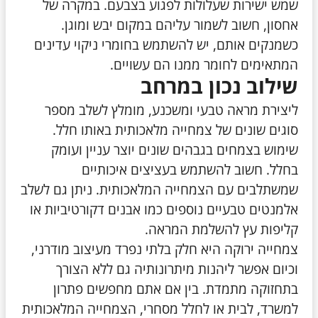
שמש ישירות שעלולות לפגוע בצבעם. במקרה של
אחסון, חשוב לשמור עליהם במקום יבש ומוגן.
כשמנקים אותם, יש להשתמש בחומרי ניקוי עדינים
המתאימים לחומר ממנו הם עשויים.
שילוב נכון במרחב
ליצירת מראה טבעי ומשכנע, מומלץ לשלב מספר
סוגים שונים של צמחייה מלאכותית באותו חלל.
שימוש בצמחים בגבהים שונים יוצר עניין ועומק
בחלל. חשוב להשתמש בעציצים איכותיים
שמשתלבים עם הצמחייה המלאכותית. ניתן גם לשלב
אלמנטים טבעיים נוספים כמו אבנים דקורטיביות או
קליפות עץ להשלמת המראה.
צמחייה ירוקה היא חלק בלתי נפרד מעיצוב מודרני,
וכיום אפשר ליהנות מיתרונותיה גם ללא הצורך
בתחזוקה מתמדת. בין אם אתם מחפשים פתרון
למשרד, לבית או לחלל מסחרי, הצמחייה המלאכותית