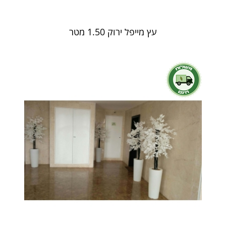
עץ מייפל ירוק 1.50 מטר