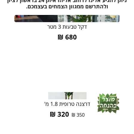
ניתן להגיע אלינו לרחוב אליהו איתן 24 בראשון לציון
ולהתרשם ממגוון הצמחים בעצמכם.
דקל טבעות 3 מטר
₪
680
דרצנה טרופית 1.8 מ'
₪
320
₪
350