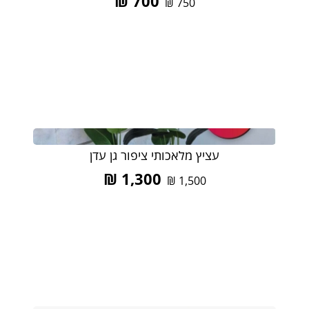
₪
700
₪
750
עציץ מלאכותי ציפור גן עדן
₪
1,300
₪
1,500