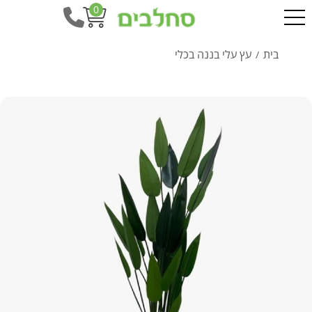
0
בית
עץ עלי בננה בכלי
/