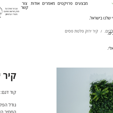
מבצעים
פרויקטים
מאמרים
אודות
צור
קשר
 שלנו בישראל.
לבים.
קיר ירוק פלטת פסים
/
ים.
לי.
קיר 
עלים
קוד דגם:
גודל הפלטה: 0
המחיר הי