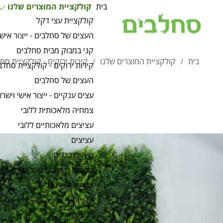
בית
קולקציית המוצרים שלנו
קולקציית עצי דקל
העצים של סחלבים - ייצור אישי
קני במבוק מבית סחלבים
בית
קולקציית המוצרים שלנו
קירות ירוקים - קולקציית סח
/
/
קירות ירוקים - קולקציית סחלב
העצים של סחלבים
עצים ענקיים - ייצור אישי וישרא
צמחיה מלאכותית ללובי
עציצים מלאכותיים ללובי
עציצים
שיחים בכדים
צמחים נשפכים מפלסטיק עם 
צמחיה לאדנית
אדניות
מבצעים