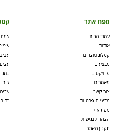
מפת אתר
קטל
עמוד הבית
צמחיה
אודות
עציצי
קטלוג מוצרים
עציצי
מבצעים
עצים 
פרויקטים
במבוק
מאמרים
קיר י
צור קשר
עלים 
מדיניות פרטיות
כדים 
מפת אתר
הצהרת נגישות
תקנון האתר