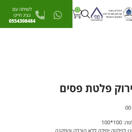
לשיחה עם
0
נציג חייגו
0554308484
ירוק פלטת פסים
00
10*100
נו לפלטה יחידה ללא הובלה והתקנה