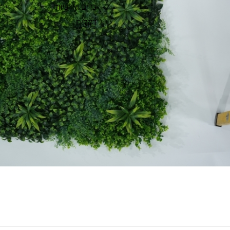
כדים ואדניות
דקלים