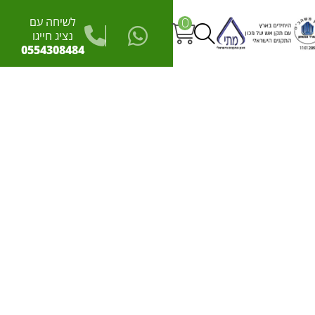
לשיחה עם
0
נציג חייגו
0554308484