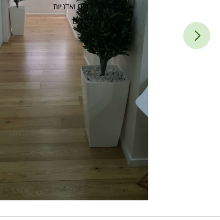
כדים ואדניות
דקלים