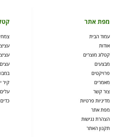
מפת אתר
קטל
עמוד הבית
צמחיה
אודות
עציצי
קטלוג מוצרים
עציצי
מבצעים
עצים 
פרויקטים
במבוק
מאמרים
קיר י
צור קשר
עלים 
מדיניות פרטיות
כדים 
מפת אתר
הצהרת נגישות
תקנון האתר