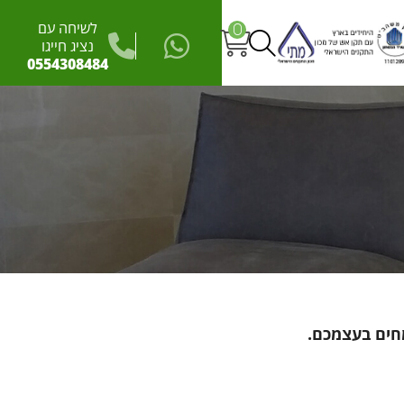
לשיחה עם
0
נציג חייגו
0554308484