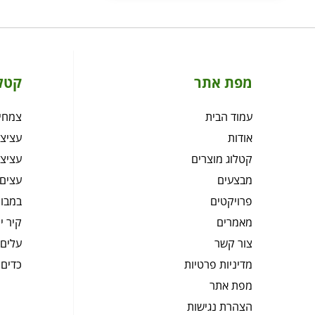
מפת אתר
קטל
עמוד הבית
צמחיה
אודות
עציצי
קטלוג מוצרים
עציצי
מבצעים
עצים 
פרויקטים
במבוק
מאמרים
קיר י
צור קשר
עלים 
מדיניות פרטיות
כדים 
מפת אתר
הצהרת נגישות