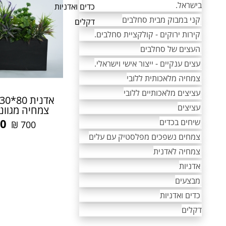
בישראל.
כדים ואדניות
קני במבוק מבית סחלבים
דקלים
קירות ירוקים - קולקציית סחלבים.
העצים של סחלבים
עצים ענקיים - ייצור אישי וישראלי.
צמחיה מלאכותית ללובי
עציצים מלאכותיים ללובי
עציצים
צמחיה מגוונ
0
שיחים בכדים
₪
700
צמחים נשפכים מפלסטיק עם עלים
צמחיה לאדנית
אדניות
מבצעים
כדים ואדניות
דקלים