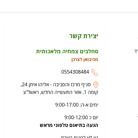
יצירת קשר
סחלבים צמחיה מלאכותית
ד
מהיבואן לצרכן
0554308484
סניף מרכז והסביבה - אליהו איתן 24,
קומה 1, אזור התעשייה החדש, ראשל"צ
ימים א-ה: 9:00-17:00
יום ו: 9:00-12:00
הגעה בתיאום טלפוני מראש
נא לא לפנות בשבת