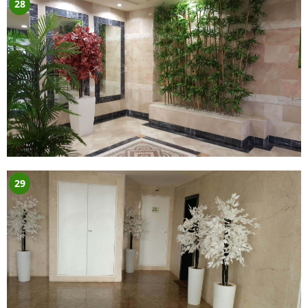
28
29