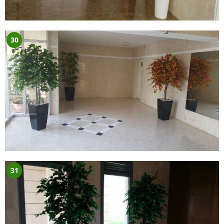
30
31