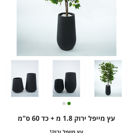
עץ מייפל ירוק 1.8 מ + כד 60 ס"מ
עץ מייפל ירוק!