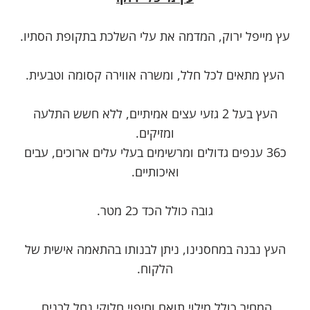
עץ מייפל ירוק, המדמה את עלי השלכת בתקופת הסתיו.
העץ מתאים לכל חלל, ומשרה אווירה קסומה וטבעית.
העץ בעל 2 גזעי עצים אמיתיים, ללא חשש התלעה
ומזיקים.
כ36 ענפים גדולים ומרשימים בעלי עלים ארוכים, עבים
ואיכותיים.
גובה כולל הכד כ2 מטר.
העץ נבנה במחסנינו, ניתן לבנותו בהתאמה אישית של
הלקוח.
המחיר כולל מילוי תואם וחיפוי חלוקי נחל לבנים.