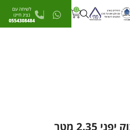
לשיחה עם
0
נציג חייגו
0554308484
פני 2.35 מטר