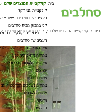
בית
קולקציית המוצרים שלנו
קולקציית עצי דקל
העצים של סחלבים - ייצור אישי
קני במבוק מבית סחלבים
בית
קולקציית המוצרים שלנו
קני במבוק מבית סחלבים
/
/
/
קירות ירוקים - קולקציית סחלב
העצים של סחלבים
עצים ענקיים - ייצור אישי וישרא
צמחיה מלאכותית ללובי
עציצים מלאכותיים ללובי
עציצים
שיחים בכדים
צמחים נשפכים מפלסטיק עם 
צמחיה לאדנית
אדניות
מבצעים