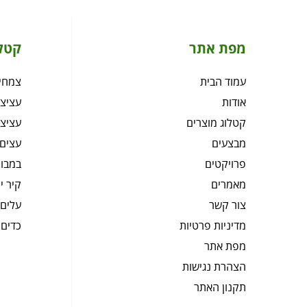
מפת אתר
קטל
עמוד הבית
צמחיה
אודות
עציצי
קטלוג מוצרים
עציצי
מבצעים
עצים 
פרויקטים
במבוק
מאמרים
קיר י
צור קשר
עלים 
מדיניות פרטיות
כדים 
מפת אתר
הצהרת נגישות
תקנון האתר