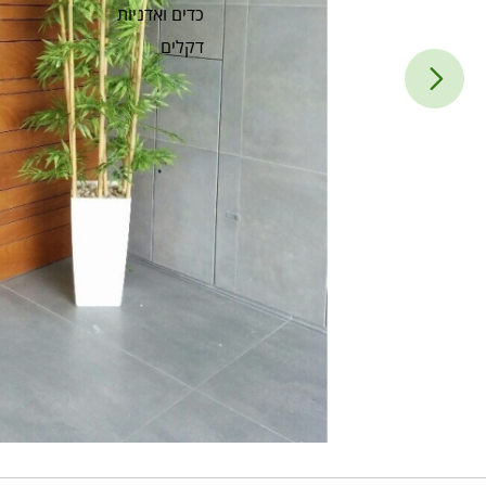
כדים ואדניות
דקלים