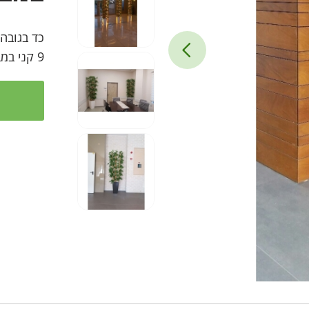
כד בגובה 0.60 לבן מברי
9 קני במבוק יפני טבעי בגובה 2.35