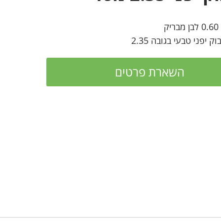
ק
השארת פרטים